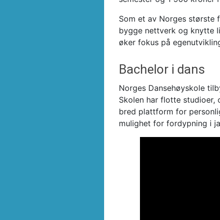
Som et av Norges største f
bygge nettverk og knytte l
øker fokus på egenutviklin
Bachelor i dans
Norges Dansehøyskole tilby
Skolen har flotte studioer,
bred plattform for personli
mulighet for fordypning i j