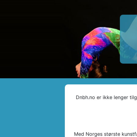
Dnbh.no er ikke lenger til
Med Norges største kunstfag