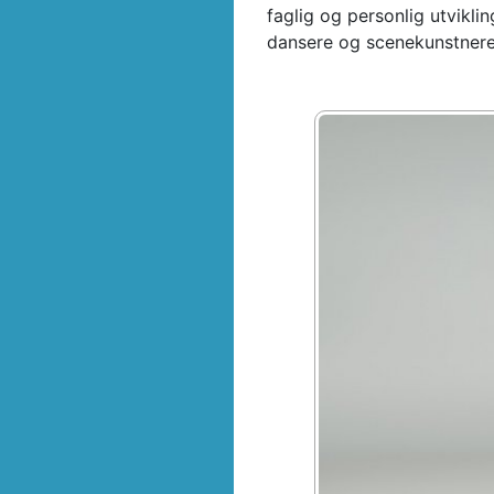
faglig og personlig utvikli
dansere og scenekunstnere