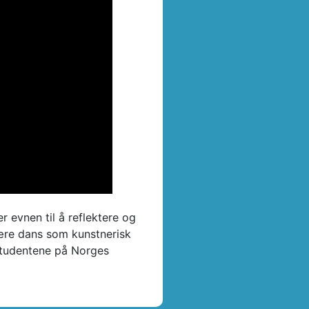
r evnen til å reflektere og
ære dans som kunstnerisk
 studentene på Norges