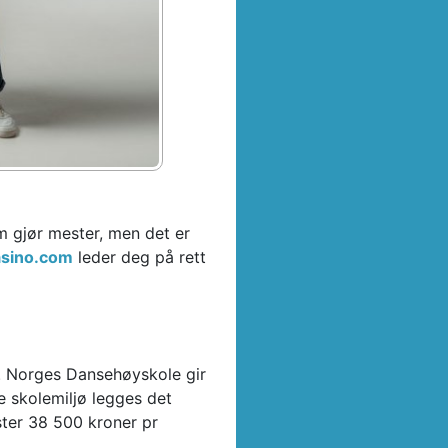
m gjør mester, men det er
sino.com
leder deg på rett
. Norges Dansehøyskole gir
e skolemiljø legges det
oster 38 500 kroner pr