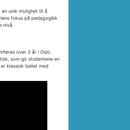
en unik mulighet til å
kolens fokus på pedagogikk
 nivå.
føres over 3 år i Oslo.
ktisk, som gir studentene en
er klassisk ballet med